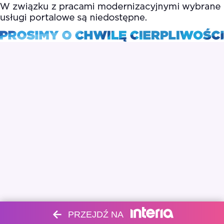
PRZEJDŹ NA