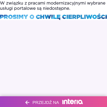
PRZEJDŹ NA