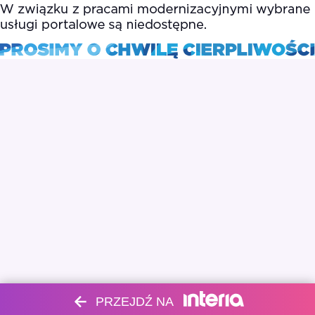
PRZEJDŹ NA