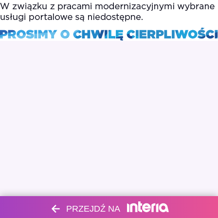
PRZEJDŹ NA