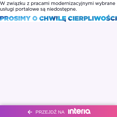
PRZEJDŹ NA