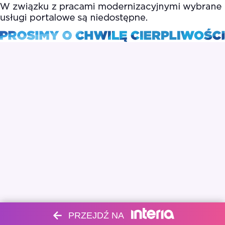
PRZEJDŹ NA