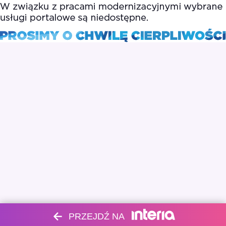
PRZEJDŹ NA