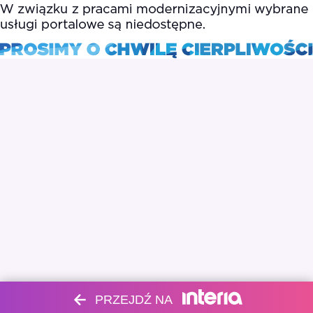
PRZEJDŹ NA