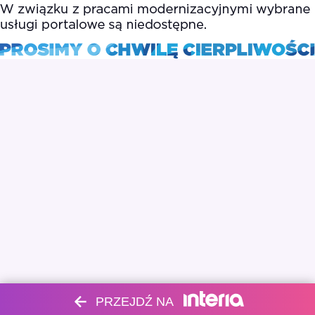
PRZEJDŹ NA