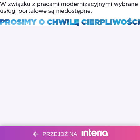
PRZEJDŹ NA