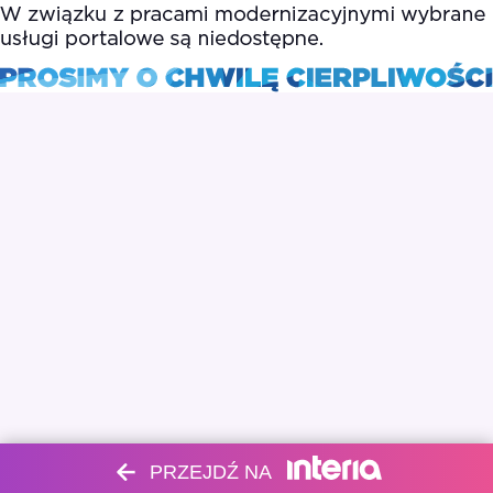
PRZEJDŹ NA