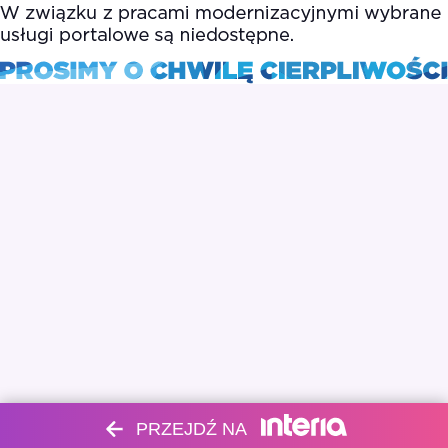
PRZEJDŹ NA