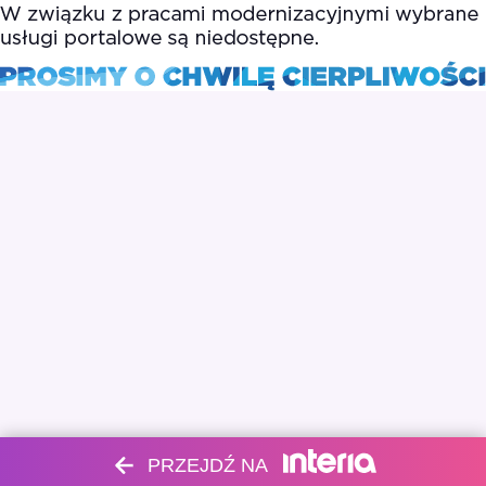
PRZEJDŹ NA