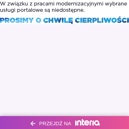
PRZEJDŹ NA