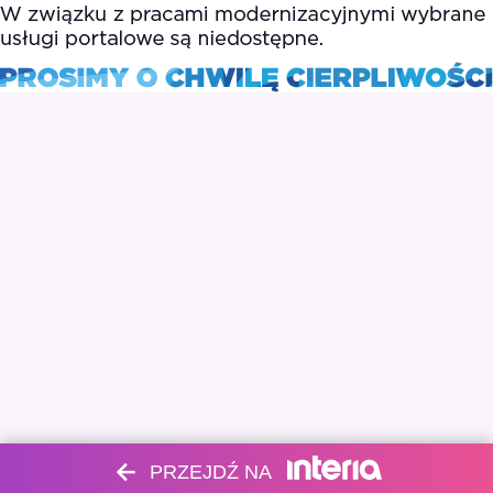
PRZEJDŹ NA