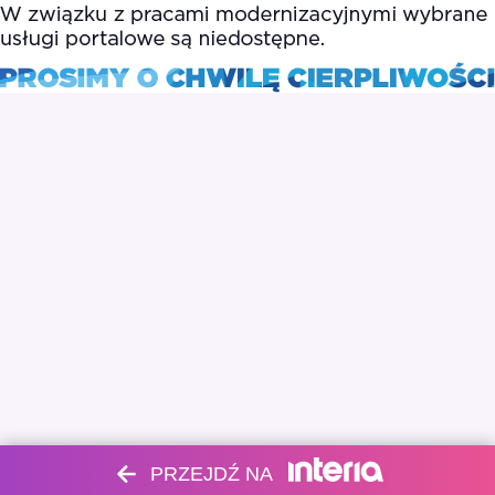
PRZEJDŹ NA