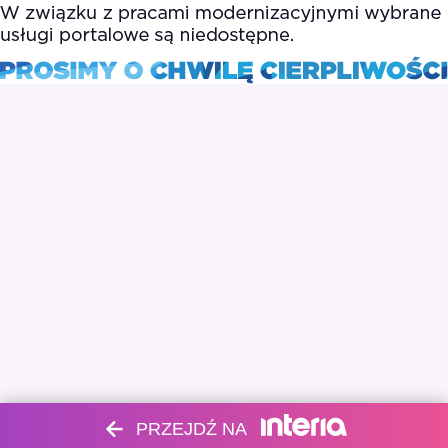
PRZEJDŹ NA