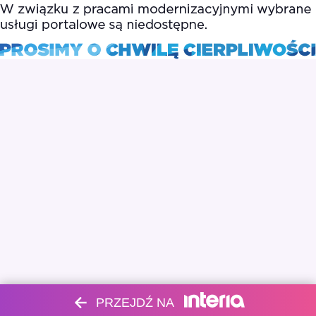
PRZEJDŹ NA