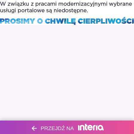
PRZEJDŹ NA