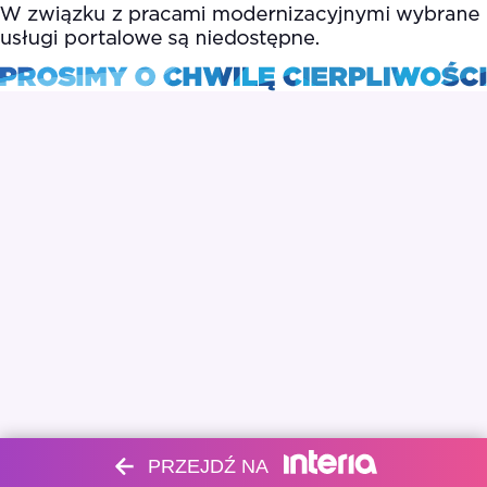
PRZEJDŹ NA