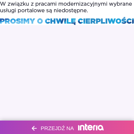
PRZEJDŹ NA