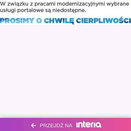
PRZEJDŹ NA