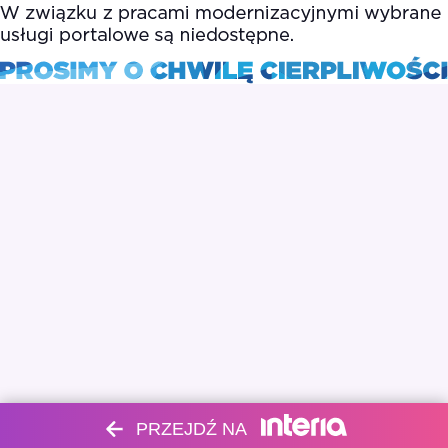
PRZEJDŹ NA