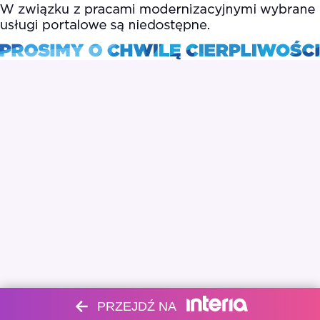
PRZEJDŹ NA