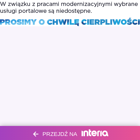
PRZEJDŹ NA