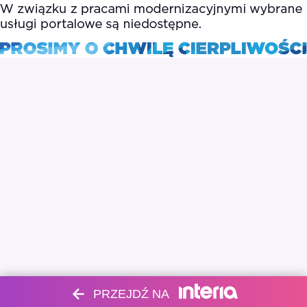
PRZEJDŹ NA