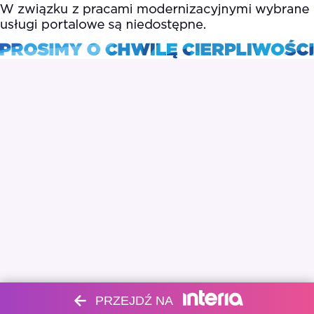
PRZEJDŹ NA