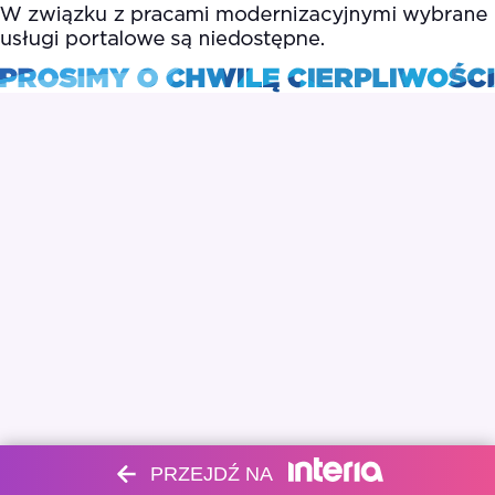
PRZEJDŹ NA