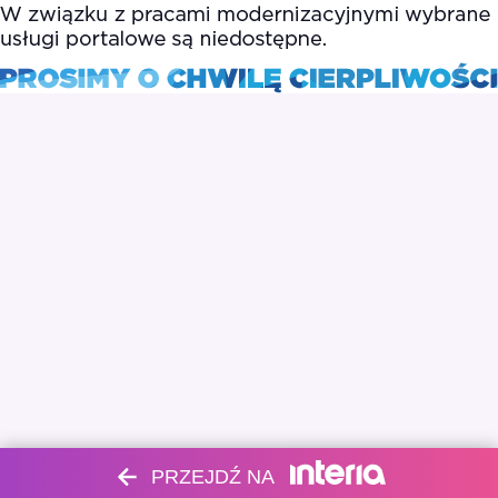
PRZEJDŹ NA