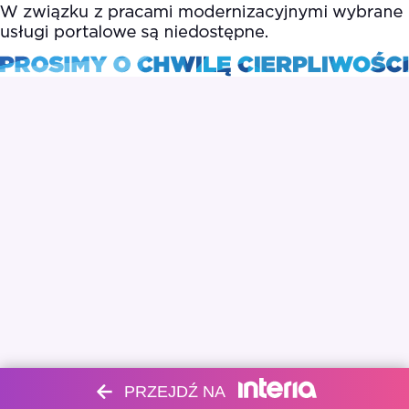
PRZEJDŹ NA