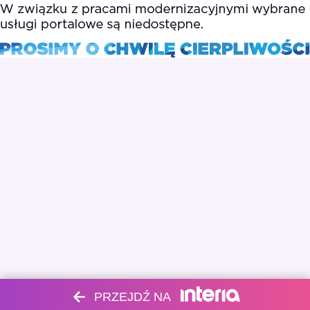
PRZEJDŹ NA