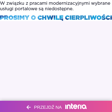
PRZEJDŹ NA