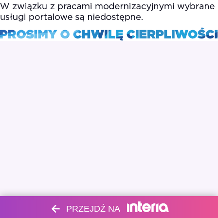
PRZEJDŹ NA