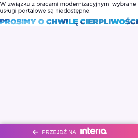
PRZEJDŹ NA