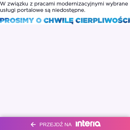
PRZEJDŹ NA