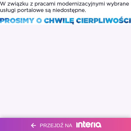
PRZEJDŹ NA