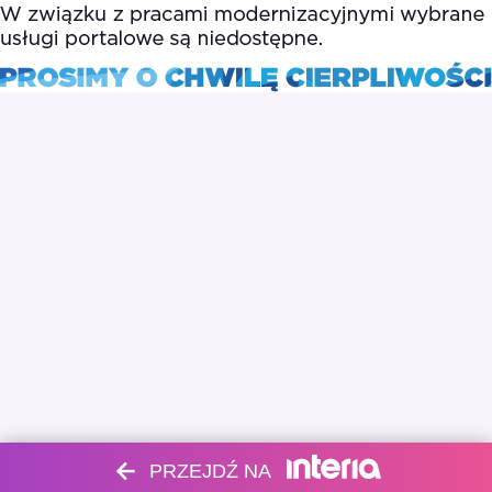
PRZEJDŹ NA