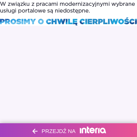
PRZEJDŹ NA