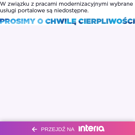
PRZEJDŹ NA