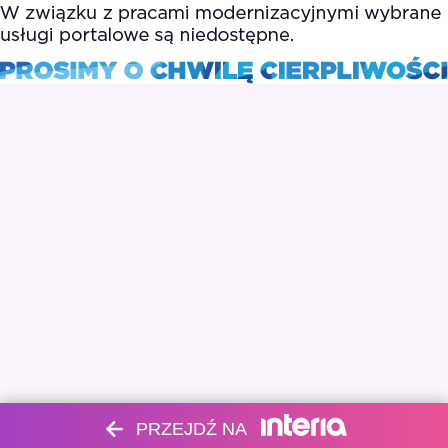
PRZEJDŹ NA