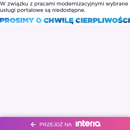
PRZEJDŹ NA