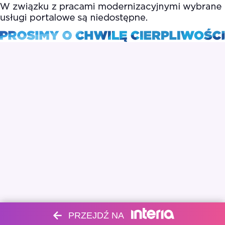
PRZEJDŹ NA