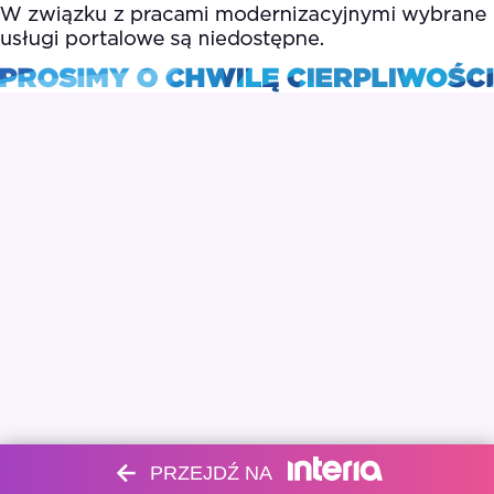
PRZEJDŹ NA