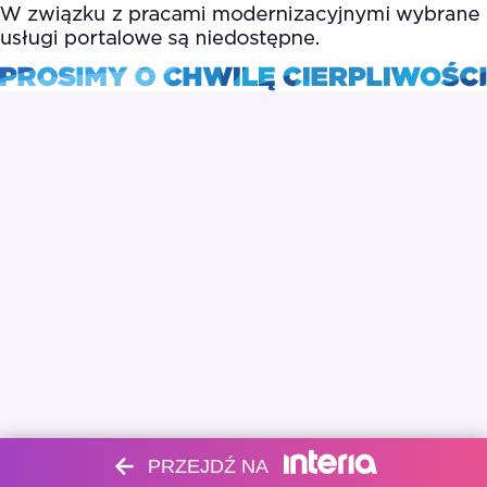
PRZEJDŹ NA