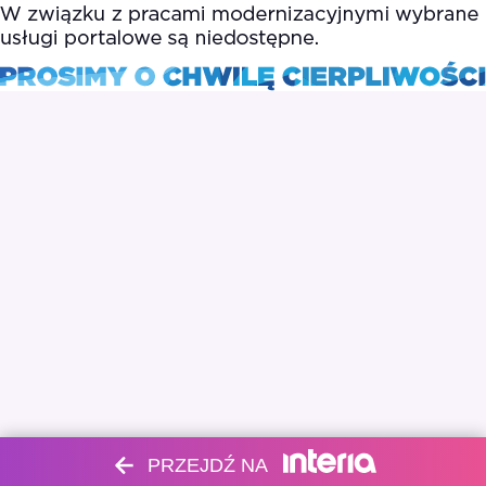
PRZEJDŹ NA