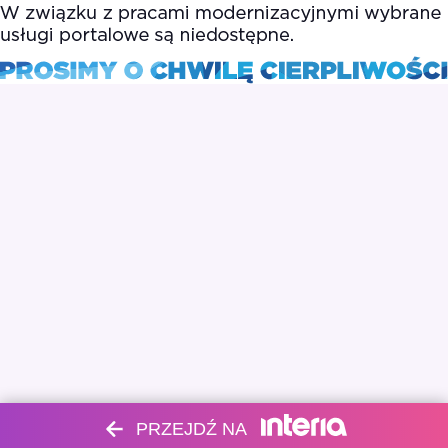
PRZEJDŹ NA