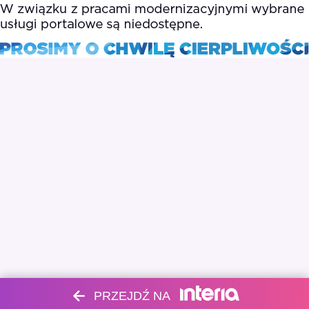
PRZEJDŹ NA