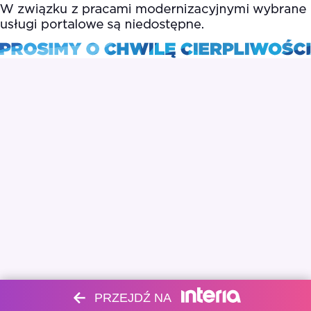
PRZEJDŹ NA