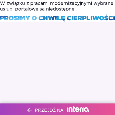
PRZEJDŹ NA