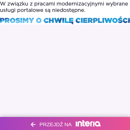
PRZEJDŹ NA